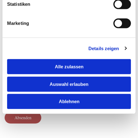
Statistiken
Marketing
Wir verarbeiten Ihre eingegebenen personenbezogenen
Daten ausschließlich zur Beantwortung Ihrer Anfrage.
Weitere Informationen zum Datenschutz, insbesondere auch
Details zeigen
zu Ihren Rechten, finden Sie in unserer Datenschutzerklärung.
*
Alle zulassen
Auswahl erlauben
Ablehnen
* Pflichtfelder