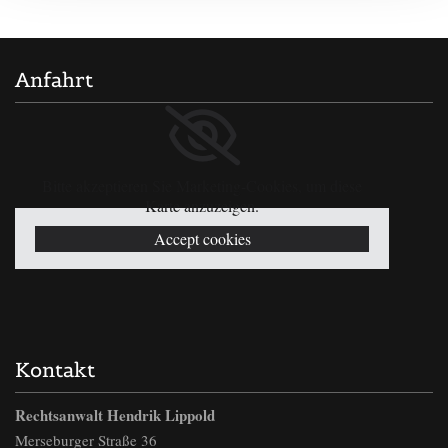
Anfahrt
Bitte akzeptieren Sie Marketing-Cookies, um diese
Karte anzuzeigen.
Accept cookies
Kontakt
Rechtsanwalt Hendrik Lippold
Merseburger Straße 36